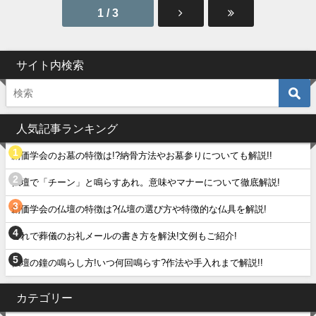
1 / 3
サイト内検索
人気記事ランキング
創価学会のお墓の特徴は!?納骨方法やお墓参りについても解説!!
仏壇で「チーン」と鳴らすあれ。意味やマナーについて徹底解説!
創価学会の仏壇の特徴は?仏壇の選び方や特徴的な仏具を解説!
これで葬儀のお礼メールの書き方を解決!文例もご紹介!
仏壇の鐘の鳴らし方!いつ何回鳴らす?作法や手入れまで解説!!
カテゴリー