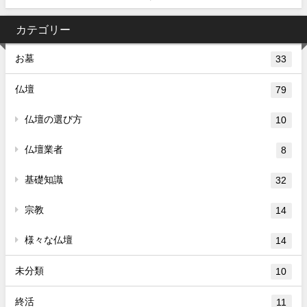
カテゴリー
お墓
33
仏壇
79
仏壇の選び方
10
仏壇業者
8
基礎知識
32
宗教
14
様々な仏壇
14
未分類
10
終活
11