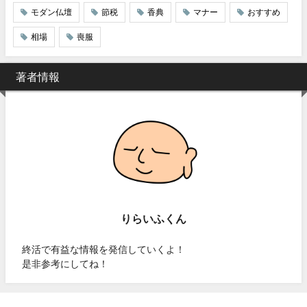
モダン仏壇
節税
香典
マナー
おすすめ
相場
喪服
著者情報
りらいふくん
終活で有益な情報を発信していくよ！
是非参考にしてね！