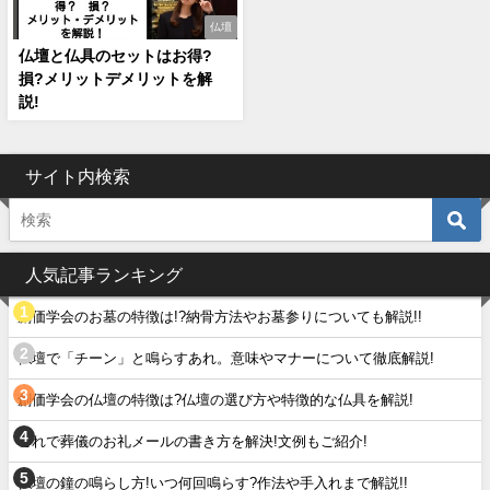
仏壇
仏壇と仏具のセットはお得?
損?メリットデメリットを解
説!
サイト内検索
人気記事ランキング
創価学会のお墓の特徴は!?納骨方法やお墓参りについても解説!!
仏壇で「チーン」と鳴らすあれ。意味やマナーについて徹底解説!
創価学会の仏壇の特徴は?仏壇の選び方や特徴的な仏具を解説!
これで葬儀のお礼メールの書き方を解決!文例もご紹介!
仏壇の鐘の鳴らし方!いつ何回鳴らす?作法や手入れまで解説!!