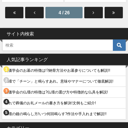
4 / 26
サイト内検索
人気記事ランキング
創価学会のお墓の特徴は!?納骨方法やお墓参りについても解説!!
仏壇で「チーン」と鳴らすあれ。意味やマナーについて徹底解説!
創価学会の仏壇の特徴は?仏壇の選び方や特徴的な仏具を解説!
これで葬儀のお礼メールの書き方を解決!文例もご紹介!
仏壇の鐘の鳴らし方!いつ何回鳴らす?作法や手入れまで解説!!