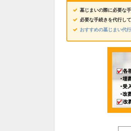
墓じまいの際に必要な
必要な手続きを代行し
おすすめの墓じまい代