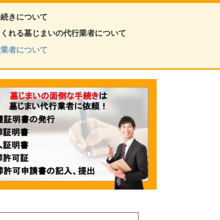
手続きについて
てくれる墓じまいの代行業者について
行業者について