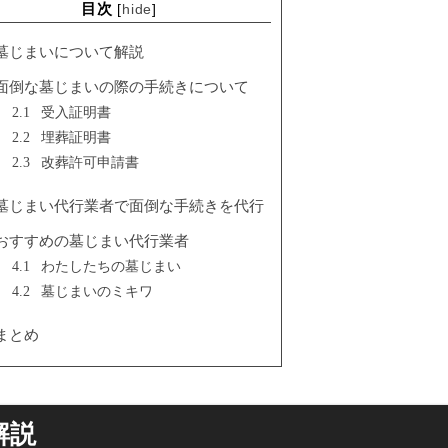
目次
[
hide
]
墓じまいについて解説
面倒な墓じまいの際の手続きについて
2.1
受入証明書
2.2
埋葬証明書
2.3
改葬許可申請書
墓じまい代行業者で面倒な手続きを代行
おすすめの墓じまい代行業者
4.1
わたしたちの墓じまい
4.2
墓じまいのミキワ
まとめ
解説