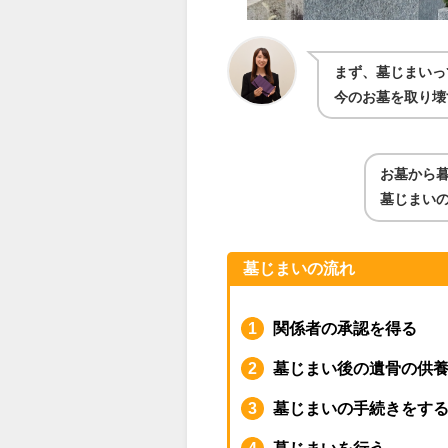
まず、墓じまいっ
今のお墓を取り壊
お墓から
墓じまい
墓じまいの流れ
関係者の承認を得る
墓じまい後の遺骨の供
墓じまいの手続きをす