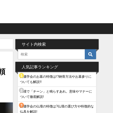
サイト内検索
人気記事ランキング
頼
創価学会のお墓の特徴は!?納骨方法やお墓参りに
ついても解説!!
仏壇で「チーン」と鳴らすあれ。意味やマナーに
ついて徹底解説!
創価学会の仏壇の特徴は?仏壇の選び方や特徴的な
仏具を解説!