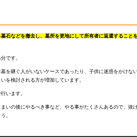
ら墓石などを撤去し、墓所を更地にして所有者に返還すること
処分です。
お墓を継ぐ人がいないケースであったり、子供に迷惑をかけな
まいを検討される方が増加しています。
で行います。
じまいの後にやるべき事など、やる事がたくさんあるので、抜
ょう。