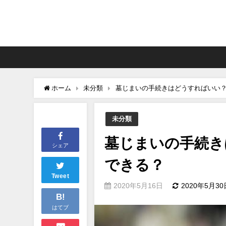
ホーム
未分類
墓じまいの手続きはどうすればいい
未分類
墓じまいの手続き
シェア
できる？
Tweet
2020年5月16日
2020年5月30
B!
はてブ