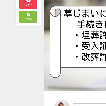
Pocket
Feedly