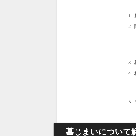
1
2
3
4
5
墓じまいについて