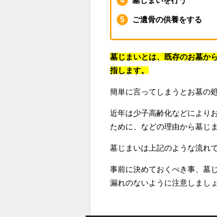
墓じまいを行う
ご遺骨の供養をする
墓じまいとは、既存のお墓か
指します。
簡単に言ってしまうとお墓の
近年は少子高齢化などにより
ために、などの理由から墓じ
墓じまいは上記のような流れ
事前に決めておくべき事、墓
漏れのないように注意しまし