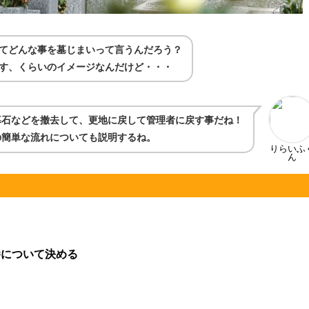
てどんな事を墓じまいって言うんだろう？
す、くらいのイメージなんだけど・・・
暮石などを撤去して、更地に戻して管理者に戻す事だね！
の簡単な流れについても説明するね。
りらいふ
ん
養について決める
る