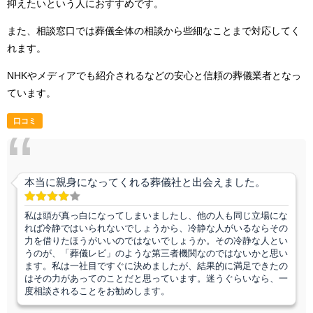
抑えたいという人におすすめです。
また、相談窓口では葬儀全体の相談から些細なことまで対応してく
れます。
NHKやメディアでも紹介されるなどの安心と信頼の葬儀業者となっ
ています。
口コミ
本当に親身になってくれる葬儀社と出会えました。
私は頭が真っ白になってしまいましたし、他の人も同じ立場にな
れば冷静ではいられないでしょうから、冷静な人がいるならその
力を借りたほうがいいのではないでしょうか。その冷静な人とい
うのが、「葬儀レビ」のような第三者機関なのではないかと思い
ます。私は一社目ですぐに決めましたが、結果的に満足できたの
はその力があってのことだと思っています。迷うぐらいなら、一
度相談されることをお勧めします。