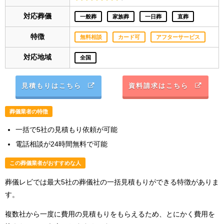
対応葬儀
一般葬
家族葬
一日葬
直葬
特徴
無料相談
カード可
アフターサービス
対応地域
全国
見積もりはこちら
資料請求はこちら
葬儀業者の特徴
一括で5社の見積もり依頼が可能
電話相談が24時間無料で可能
この葬儀業者がおすすめな人
葬儀レビでは最大5社の葬儀社の一括見積もりができる特徴がありま
す。
複数社から一度に費用の見積もりをもらえるため、とにかく費用を