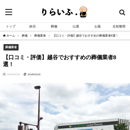
トップ
終活
葬儀
仏壇
お墓
生前整理
ホーム
葬儀
葬儀業者
【口コミ・評価】越谷でおすすめの葬儀業者8選！
葬儀業者
【口コミ・評価】越谷でおすすめの葬儀業者8
選！
2019年9月3日
2019年9月3日