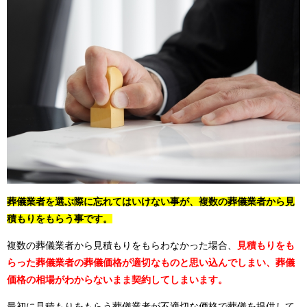
葬儀業者を選ぶ際に忘れてはいけない事が、複数の葬儀業者から見
積もりをもらう事です。
複数の葬儀業者から見積もりをもらわなかった場合、
見積もりをも
らった葬儀業者の葬儀価格が適切なものと思い込んでしまい、葬儀
価格の相場がわからないまま契約してしまいます。
最初に見積もりをもらう葬儀業者が不適切な価格で葬儀を提供して