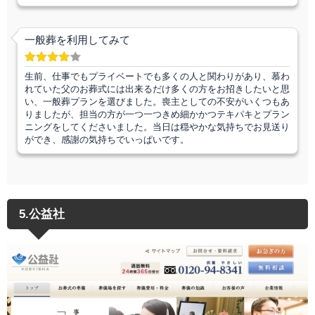
一般葬を利用してみて
生前、仕事でもプライベートでも多くの人と関わりがあり、慕わ
れていた父のお葬式には出来るだけ多くの方をお招きしたいと思
い、一般葬プランを選びました。喪主としての不安がいくつもあ
りましたが、担当の方が一つ一つきめ細かかつテキパキとプラン
ニングをしてくださいました。当日は穏やかな気持ちでお見送り
ができ、感謝の気持ちでいっぱいです。
5.公益社