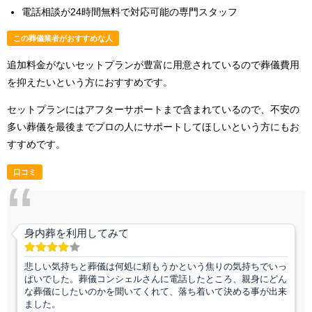
電話相談が24時間無料で対応可能の専門スタッフ
この葬儀業者がおすすめな人
追加料金がないセットプランが豊富に用意されているので葬儀費用
を抑えたいという方におすすめです。
セットプランにはアフターサポートまで含まれているので、不安の
多い葬儀を最後までプロの人にサポートしてほしいという方にもお
すすめです。
口コミ
身内葬を利用してみて
悲しい気持ちと葬儀は何処に頼もうかという焦りの気持ちでいっ
ぱいでした。葬儀コンシェルさんに電話したところ、親身にどん
な葬儀にしたいのかを聞いてくれて、落ち着いて決める事が出来
ました。