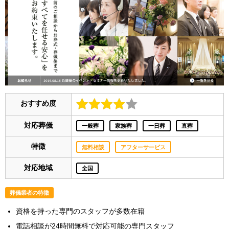
おすすめ度
対応葬儀
一般葬
家族葬
一日葬
直葬
特徴
無料相談
アフターサービス
対応地域
全国
葬儀業者の特徴
資格を持った専門のスタッフが多数在籍
電話相談が24時間無料で対応可能の専門スタッフ