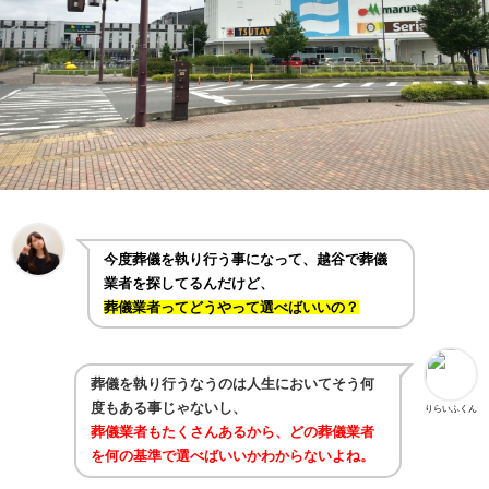
今度葬儀を執り行う事になって、越谷で葬儀
業者を探してるんだけど、
葬儀業者ってどうやって選べばいいの？
葬儀を執り行うなうのは人生においてそう何
度もある事じゃないし、
りらいふくん
葬儀業者もたくさんあるから、どの葬儀業者
を何の基準で選べばいいかわからないよね。