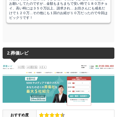
お願いしてたのですが…金額もまちまちで安い時で１８０万チョ
イ、高い時には３５０万以上、請求され… お坊さんにも戒名だ
けで１２０万…その他にも１回のお経が１０万だったので今回は
ビックリです！
2.葬儀レビ
おすすめ度