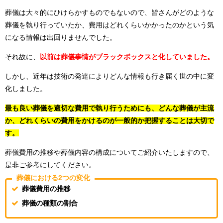
葬儀は大々的にひけらかすものでもないので、皆さんがどのような
葬儀を執り行っていたか、費用はどれくらいかかったのかという気
になる情報は出回りませんでした。
それ故に、
以前は葬儀事情がブラックボックスと化していました。
しかし、近年は技術の発達によりどんな情報も行き届く世の中に変
化しました。
最も良い葬儀を適切な費用で執り行うためにも、どんな葬儀が主流
か、どれくらいの費用をかけるのが一般的か把握することは大切で
す。
葬儀費用の推移や葬儀内容の構成についてご紹介いたしますので、
是非ご参考にしてください。
葬儀における2つの変化
葬儀費用の推移
葬儀の種類の割合