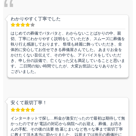
わかりやすく丁寧でした
はじめての葬儀でバタバタと、わからないことばかりの中、親
切、丁寧にわかりやすく説明をしていただき、スムーズに葬儀を
執り行え感謝しております。 祭壇も綺麗に飾っていただき、全
体的に安心してお任せできる葬儀屋さんでした。 あまりお金を
かけたくない旨伝えて、その中でも、アドバイスをしていただ
き、申し分の設備で、亡くなった父も満足していることと思いま
す。 二日間の短い時間でしたが、大変お世話になりありがとう
ございました。
安くて親切丁寧！
インターネットで探し…料金が激安だったので最初は期待して無
かったのですが 電話の対応から病院へのお迎え、葬儀、お坊さ
んの手配、その後の法要 他 墓じまいなど色々な事まで親切丁寧
に教えて頂き本当に助かりました、 以前までは地元の葬儀社に