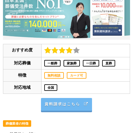
おすすめ度
対応葬儀
一般葬
家族葬
一日葬
直葬
特徴
無料相談
カード可
対応地域
全国
資料請求はこちら
葬儀業者の特徴