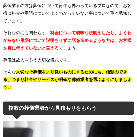
葬儀業者の方は葬儀について何年も携わっているプロなので、お客
様は料金や用語についてよくわかっていない事について重々承知し
ています。
それなのにも関わらず、
料金について曖昧な説明をしたり、よくわ
からない用語について説明もせずに話を進めるような方は、お客様
を真に考えていないと言える
でしょう。
葬儀は故人を弔う大切な儀式です。
そんな
大切なそ葬儀をより良いものにするためにも、信頼のでき
る、つまり料金やサービスが明確な葬儀業者を選ぶようにしましょ
う。
複数の葬儀業者から見積もりをもらう