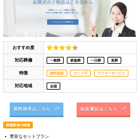
おすすめ度
対応葬儀
一般葬
家族葬
一日葬
直葬
特徴
無料相談
カード可
アフターサービス
対応地域
全国
資料請求はこちら
相談電話はこちら
葬儀業者の特徴
豊富なセットプラン