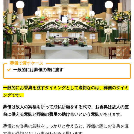
葬儀で渡すケース
一般的には葬儀の際に渡す
一般的にお香典を渡すタイミングとして適切なのは、葬儀のタイミ
ングです。
葬儀は故人の冥福を祈って成仏祈願をする式で、お香典は故人の霊
前に供える意味と葬儀の費用の助け合いという意味
があります。
葬儀とお香典の意味をしっかりと考えると、葬儀の際にお香典を渡
す事が適切だという事がわかると思います。