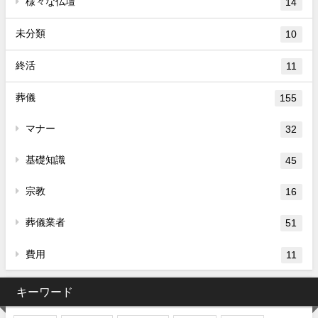
様々な仏壇
14
未分類
10
終活
11
葬儀
155
マナー
32
基礎知識
45
宗教
16
葬儀業者
51
費用
11
キーワード