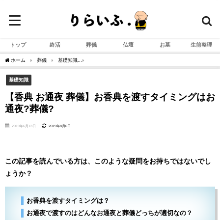
トップ
終活
葬儀
仏壇
お墓
生前整理
ホーム
葬儀
基礎知識
【香典 お通夜 葬儀】お香典を渡すタイミングはお通夜?葬
基礎知識
【香典 お通夜 葬儀】お香典を渡すタイミングはお
通夜?葬儀?
2019年6月13日
2019年8月6日
この記事を読んでいる方は、このような疑問をお持ちではないでし
ょうか？
お香典を渡すタイミングは？
お通夜で渡すのはどんなお通夜と葬儀どっちが適切なの？