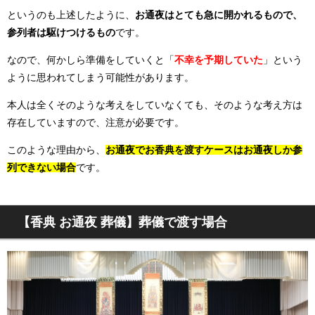
というのも上述したように、
お通夜はとても急に開かれるもので、
参列者は駆けつけるもの
です。
なので、何かしら準備をしていくと「
不幸を予期していた
」という
ように思われてしまう可能性があります。
本人は全くそのような考えをしていなくても、そのような考え方は
存在していますので、注意が必要です。
このような理由から、
お通夜でお香典を渡すケースはお通夜しか参
列できない場合
です。
【香典 お通夜 葬儀】葬儀で渡す場合