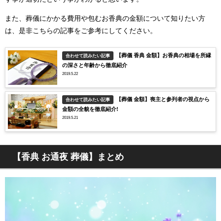
また、葬儀にかかる費用や包むお香典の金額について知りたい方
は、是非こちらの記事をご参考にしてください。
【葬儀 香典 金額】お香典の相場を所縁
合わせて読みたい記事
の深さと年齢から徹底紹介
2019.5.22
【葬儀 金額】喪主と参列者の視点から
合わせて読みたい記事
金額の全貌を徹底紹介!
2019.5.21
【香典 お通夜 葬儀】まとめ