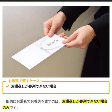
お通夜で渡すケース
お通夜しか参列できない場合
一般的にお通夜でお香典を渡すのは、
お通夜しか参列できない場合
のみ
です。