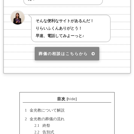
そんな便利なサイトがあるんだ！
りらいふくんありがとう！
早速、電話してみよーっと♪
葬儀の相談はこちらから
目次
[
hide
]
1
金光教について解説
2
金光教の葬儀の流れ
2.1
終祭
2.2
告別式