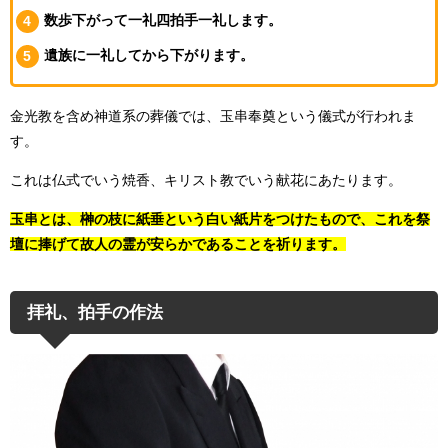
数歩下がって一礼四拍手一礼します。
遺族に一礼してから下がります。
金光教を含め神道系の葬儀では、玉串奉奠という儀式が行われま
す。
これは仏式でいう焼香、キリスト教でいう献花にあたります。
玉
串とは、榊の枝に紙垂という白い紙片をつけたもので、これを祭
壇に捧げて故人の霊が安らかであることを祈ります。
拝礼、拍手の作法