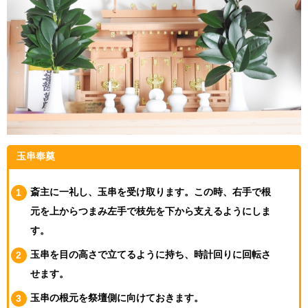
玉串奉奠
斎主に一礼し、玉串を受け取ります。この時、右手で根
元を上からつまみ左手で枝先を下から支えるようにしま
す。
玉串を目の高さで立てるように持ち、時計回りに回転さ
せます。
玉串の根元を祭壇側に向けておきます。