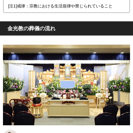
[注1]戒律：宗教における生活規律や禁じられていること
金光教の葬儀の流れ