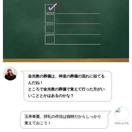
金光教の葬儀は、神道の葬儀の流れに似てる
んだね！
ところで金光教の葬儀で覚えて行った方がい
いこととかはあるのかな？
玉串奉奠、拝礼の作法は独特だからしっかり
覚えておこう！
りらいふくん