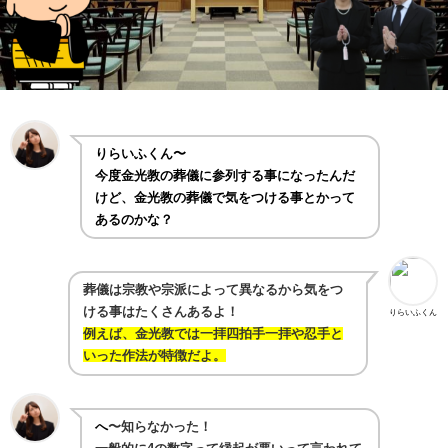
りらいふくん〜
今度金光教の葬儀に参列する事になったんだ
けど、金光教の葬儀で気をつける事とかって
あるのかな？
葬儀は宗教や宗派によって異なるから気をつ
ける事はたくさんあるよ！
りらいふくん
例えば、金光教では一拝四拍手一拝や忍手と
いった作法が特徴だよ。
へ
〜知らなかった！