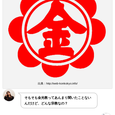
出典：http://web-konkokyo.info/
そもそも金光教ってあんまり聞いたことない
んだけど、どんな宗教なの？