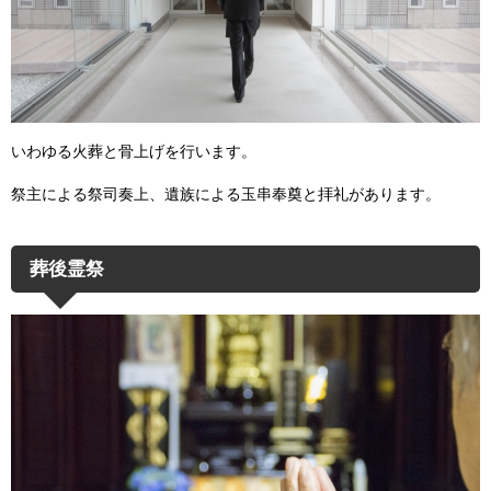
いわゆる火葬と骨上げを行います。
祭主による祭司奏上、遺族による玉串奉奠と拝礼があります。
葬後霊祭