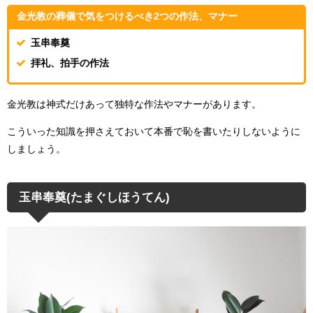
金光教の葬儀で気をつけるべき2つの作法、マナー
玉串奉奠
拝礼、拍手の作法
金光教は神式だけあって独特な作法やマナーがあります。
こういった知識を押さえておいて本番で恥を書いたりしないように
しましょう。
玉串奉奠(たまぐしほうてん)