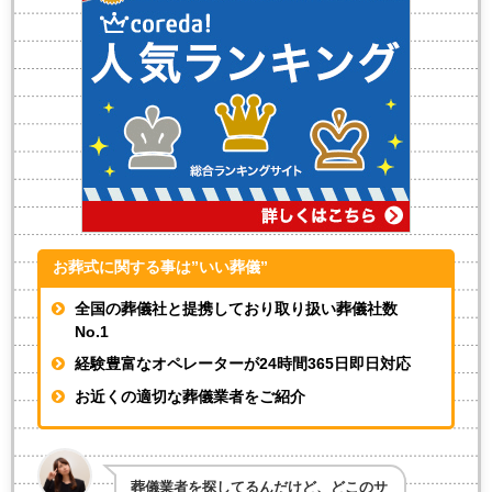
お葬式に関する事は”いい葬儀”
全国の葬儀社と提携しており取り扱い葬儀社数
No.1
経験豊富なオペレーターが
24時間365日即日対応
お近くの適切な葬儀業者をご紹介
葬儀業者を探してるんだけど、どこのサ