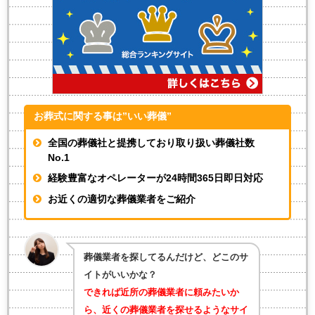
お葬式に関する事は”いい葬儀”
全国の葬儀社と提携しており取り扱い葬儀社数
No.1
経験豊富なオペレーターが
24時間365日即日対応
お近くの適切な葬儀業者をご紹介
葬儀業者を探してるんだけど、どこのサ
イトがいいかな？
できれば近所の葬儀業者に頼みたいか
ら、近くの葬儀業者を探せるようなサイ