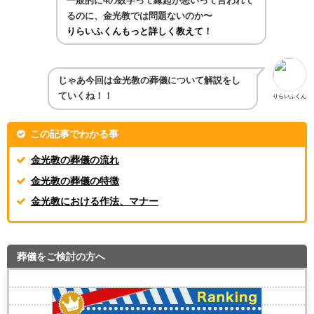
一般的に4の数字って縁起が悪いって言われて
るのに、金光教では問題ないのか〜
りらいふくんもっと詳しく教えて！
じゃあ今回は金光教の葬儀について解説をし
ていくね！！
りらいふくん
この記事でわかる事
金光教の葬儀の流れ
金光教の葬儀の特徴
金光教における作法、マナー
葬儀をご検討の方へ