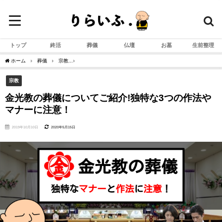
トップ
終活
葬儀
仏壇
お墓
生前整理
ホーム
葬儀
宗教
金光教の葬儀についてご紹介!独特な3つの作法やマナーに注意
宗教
金光教の葬儀についてご紹介!独特な3つの作法や
マナーに注意！
2019年10月10日
2020年5月15日