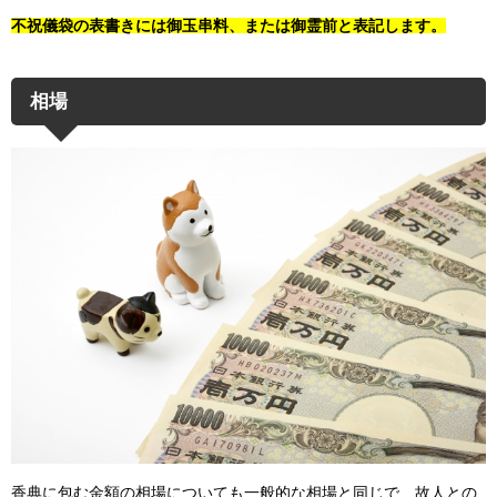
不祝儀袋の表書きには御玉串料、または御霊前と表記します。
相場
香典に包む金額の相場についても一般的な相場と同じで、故人との