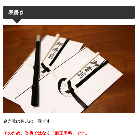
表書き
金光教は神式の一派です。
そのため、香典ではなく「御玉串料」です。