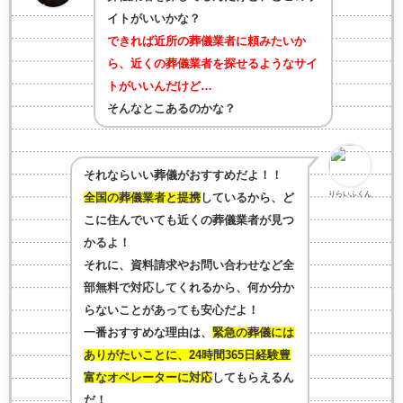
イトがいいかな？
できれば近所の葬儀業者に頼みたいか
ら、近くの葬儀業者を探せるようなサイ
トがいいんだけど…
そんなとこあるのかな？
それならいい葬儀がおすすめだよ！！
りらいふくん
全国の葬儀業者と提携
しているから、ど
こに住んでいても近くの葬儀業者が見つ
かるよ！
それに、資料請求やお問い合わせなど全
部無料で対応してくれるから、何か分か
らないことがあっても安心だよ！
一番おすすめな理由は、
緊急の葬儀には
ありがたいことに、24時間365日経験豊
富なオペレーターに対応
してもらえるん
だ！