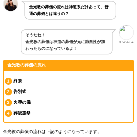
金光教の葬儀の流れは神道系だけあって、普
通の葬儀とは違うの？
そうだね！
金光教の葬儀は神道の葬儀が元に独自性が加
りらいふくん
わったものになっているよ！
金光教の葬儀の流れ
終祭
告別式
火葬の儀
葬後霊祭
金光教の葬儀の流れは上記のようになっています。