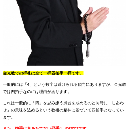
金光教での拝礼は全て一拝四拍手一拝です。
一般的には「4」という数字は避けられる傾向にありますが、金光教
では四拍手なのには理由があります。
これは一般的に「四」を忌み嫌う風習を戒めるのと同時に「しあわ
せ」の意味を込めるという教祖の精神に基づいて四拍手となってい
ます。
また、拍手は音をたてない忍手(しのびて)です。