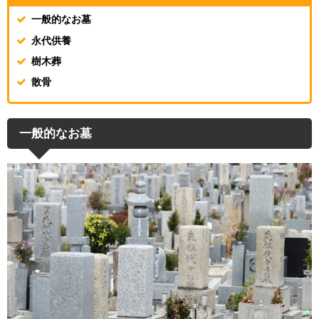
一般的なお墓
永代供養
樹木葬
散骨
一般的なお墓