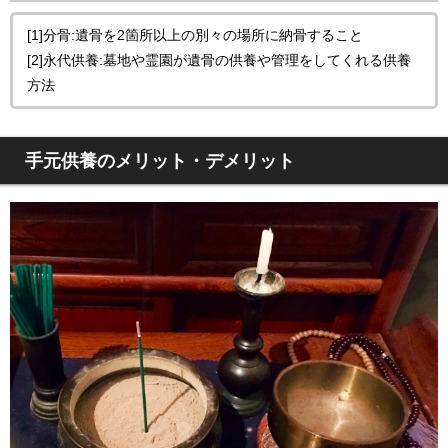
[1]分骨:遺骨を2箇所以上の別々の場所に納骨すること
[2]永代供養:墓地や霊園が遺骨の供養や管理をしてくれる供養
方法
手元供養のメリット・デメリット