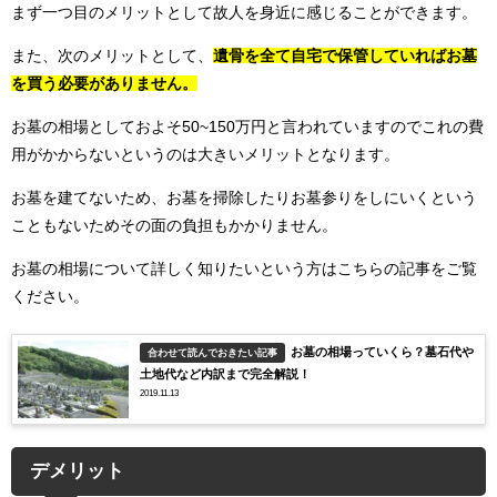
まず一つ目のメリットとして故人を身近に感じることができます。
また、次のメリットとして、
遺骨を全て自宅で保管していればお墓
を買う必要がありません。
お墓の相場としておよそ50~150万円と言われていますのでこれの費
用がかからないというのは大きいメリットとなります。
お墓を建てないため、お墓を掃除したりお墓参りをしにいくという
こともないためその面の負担もかかりません。
お墓の相場について詳しく知りたいという方はこちらの記事をご覧
ください。
お墓の相場っていくら？墓石代や
合わせて読んでおきたい記事
土地代など内訳まで完全解説！
2019.11.13
デメリット