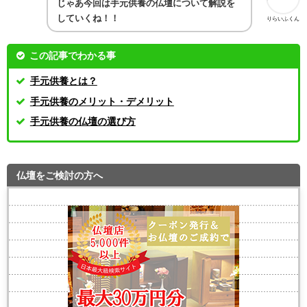
じゃあ今回は手元供養の仏壇について解説を
していくね！！
りらいふくん
この記事でわかる事
手元供養とは？
手元供養のメリット・デメリット
手元供養の仏壇の選び方
仏壇をご検討の方へ