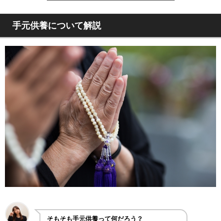
手元供養について解説
そもそも手元供養って何だろう？