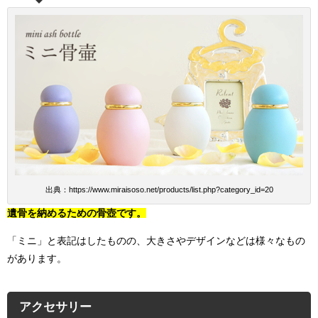
出典：https://www.miraisoso.net/products/list.php?category_id=20
遺骨を納めるための骨壺です。
「ミニ」と表記はしたものの、大きさやデザインなどは様々なもの
があります。
アクセサリー