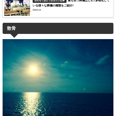
最も合う葬儀はどれ?多様化して
合わせて読んでおきたい記事
いる様々な葬儀の種類をご紹介!
2019.6.14
散骨