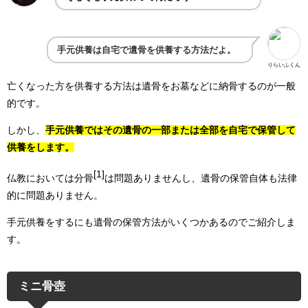
手元供養は自宅で遺骨を供養する方法だよ。
りらいふくん
亡くなった方を供養する方法は遺骨をお墓などに納骨するのが一般
的です。
しかし、
手元供養ではその遺骨の一部または全部を自宅で保管して
供養をします。
[1]
仏教においては分骨
は問題ありませんし、遺骨の保管自体も法律
的に問題ありません。
手元供養をするにも遺骨の保管方法がいくつかあるのでご紹介しま
す。
ミニ骨壺