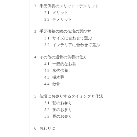
2
手元供養のメリット・デメリット
2.1
メリット
2.2
デメリット
3
手元供養の際の仏壇の選び方
3.1
サイズに合わせて選ぶ
3.2
インテリアに合わせて選ぶ
4
その他の遺骨の供養の仕方
4.1
一般的なお墓
4.2
永代供養
4.3
樹木葬
4.4
散骨
5
仏壇にお参りするタイミングと作法
5.1
朝のお参り
5.2
夜のお参り
5.3
昼のお参り
6
おわりに