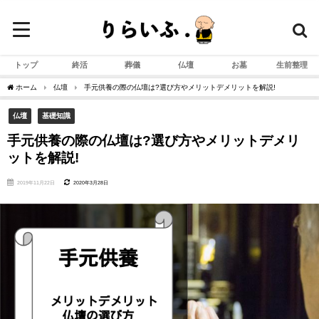
トップ
終活
葬儀
仏壇
お墓
生前整理
ホーム
仏壇
手元供養の際の仏壇は?選び方やメリットデメリットを解説!
仏壇
基礎知識
手元供養の際の仏壇は?選び方やメリットデメリ
ットを解説!
2019年11月22日
2020年3月28日