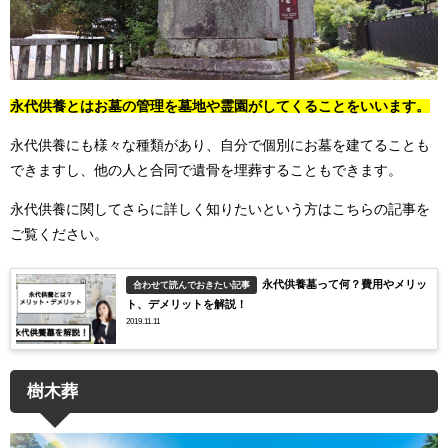
永代供養とはお墓の管理を墓地や霊園がしてくることをいいます。
永代供養にも様々な種類があり、自分で個別にお墓を建てることも
できますし、他の人と合同で遺骨を埋葬することもできます。
永代供養に関してさらに詳しく知りたいという方はこちらの記事を
ご覧ください。
永代供養墓って何？費用やメリッ
合わせて読んでおきたい記事
ト、デメリットを解説！
2019.11.11
樹木葬