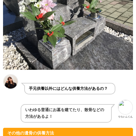
手元供養以外にはどんな供養方法があるの？
いわゆる普通にお墓を建てたり、散骨などの
方法があるよ！
りらいふくん
その他の遺骨の供養方法