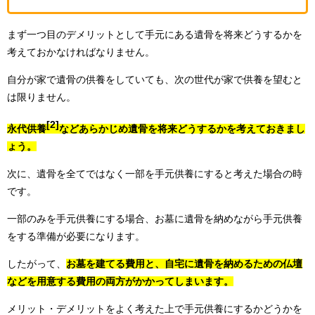
まず一つ目のデメリットとして手元にある遺骨を将来どうするかを
考えておかなければなりません。
自分が家で遺骨の供養をしていても、次の世代が家で供養を望むと
は限りません。
[2]
永代供養
などあらかじめ遺骨を将来どうするかを考えておきまし
ょう。
次に、遺骨を全てではなく一部を手元供養にすると考えた場合の時
です。
一部のみを手元供養にする場合、お墓に遺骨を納めながら手元供養
をする準備が必要になります。
したがって、
お墓を建てる費用と、自宅に遺骨を納めるための仏壇
などを用意する費用の両方がかかってしまいます。
メリット・デメリットをよく考えた上で手元供養にするかどうかを