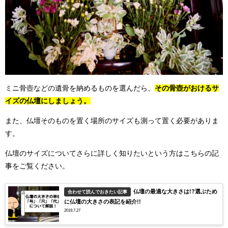
ミニ骨壺などの遺骨を納めるものを選んだら、
その骨壺がおけるサ
イズの仏壇にしましょう。
また、仏壇そのものを置く場所のサイズも測って置く必要がありま
す。
仏壇のサイズについてさらに詳しく知りたいという方はこちらの記
事をご覧ください。
仏壇の最適な大きさは!?選ぶため
合わせて読んでおきたい記事
に仏壇の大きさの表記を紹介!!
2019.7.27