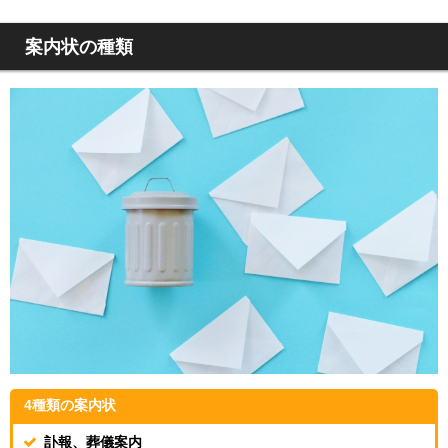
案内状の種類
4種類の案内状
訃報、葬儀案内