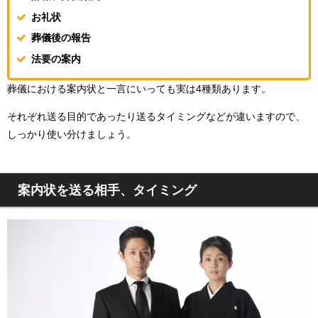
お礼状
葬儀後の報告
法要の案内
葬儀における案内状と一言にいっても実は4種類あります。
それぞれ送る目的であったり送るタイミングなどが違いますので、
しっかり使い分けましょう。
案内状を送る相手、タイミング