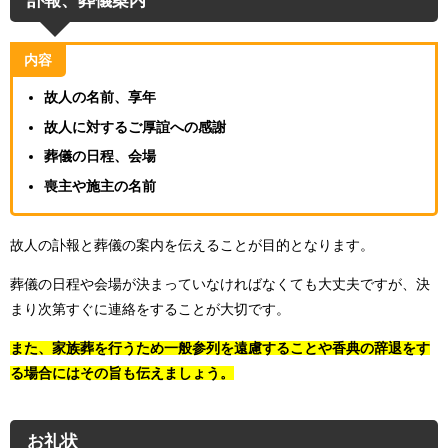
訃報、葬儀案内
内容
故人の名前、享年
故人に対するご厚誼への感謝
葬儀の日程、会場
喪主や施主の名前
故人の訃報と葬儀の案内を伝えることが目的となります。
葬儀の日程や会場が決まっていなければなくても大丈夫ですが、決
まり次第すぐに連絡をすることが大切です。
また、家族葬を行うため一般参列を遠慮することや香典の辞退をす
る場合にはその旨も伝えましょう。
お礼状