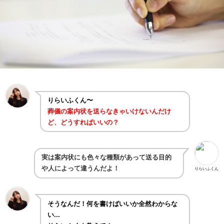
りらいふくん〜
葬儀の案内状を送らなきゃいけないんだけ
ど、どうすればいいの？
実は案内状にも色々な種類があって送る目的
や人によって違うんだよ！
りらいふくん
そうなんだ！何を書けばいいか全然わからな
い...