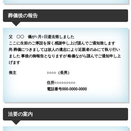
葬儀後の報告
父 〇〇 儀が○月○日逝去致しました
ここに生前のご厚誼を深く感謝申し上げ謹んでご通知致します
尚 葬儀につきましては故人の遺志により近親者のみにて執り行い
ました 事後の御報告となりますが 略儀ながら謹んでご通知申し上
げます
喪主 ○○○○（長男）
住所○○○○○○○○○
電話番号000-0000-0000
法要の案内