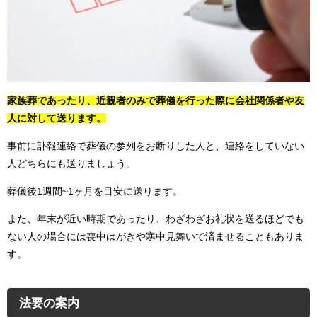
家族葬であったり、近親者のみで葬儀を行った際に会社関係者や友
人に対して送ります。
事前に訃報連絡で葬儀の参列をお断りした人と、連絡をしていない
人どちらにも送りましょう。
葬儀後1週間~1ヶ月を目安に送ります。
また、年末が近い時期であったり、わざわざお礼状を送るほどでも
ない人の場合には喪中はがきや寒中見舞いで済ませることもありま
す。
法要の案内