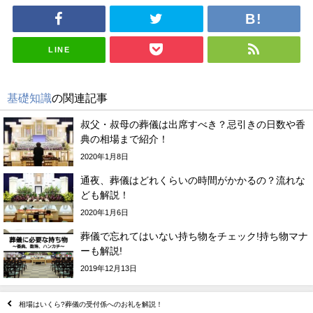
LINE
基礎知識
の関連記事
叔父・叔母の葬儀は出席すべき？忌引きの日数や香
典の相場まで紹介！
2020年1月8日
通夜、葬儀はどれくらいの時間がかかるの？流れな
ども解説！
2020年1月6日
葬儀で忘れてはいない持ち物をチェック!持ち物マナ
ーも解説!
2019年12月13日
相場はいくら?葬儀の受付係へのお礼を解説！