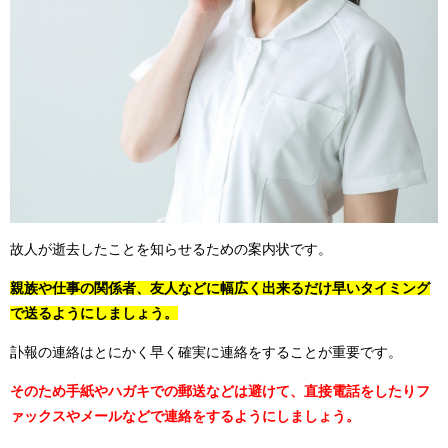
故人が逝去したことを知らせるための案内状です。
親族や仕事の関係者、友人などに幅広く出来るだけ早いタイミング
で送るようにしましょう。
訃報の連絡はとにかく早く確実に連絡をすることが重要です。
そのため手紙やハガキでの郵送などは避けて、直接電話をしたりフ
ァックスやメールなどで連絡をするようにしましょう。