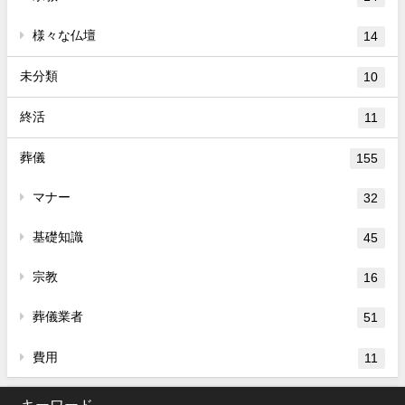
様々な仏壇
14
未分類
10
終活
11
葬儀
155
マナー
32
基礎知識
45
宗教
16
葬儀業者
51
費用
11