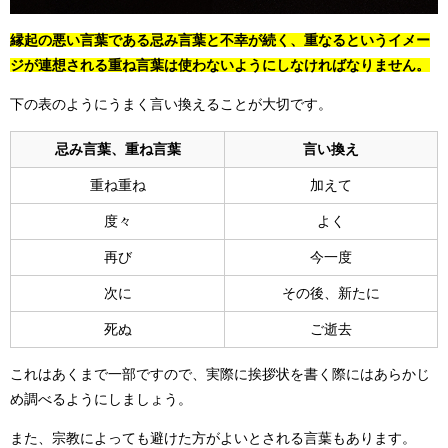
縁起の悪い言葉である忌み言葉と不幸が続く、重なるというイメー
ジが連想される重ね言葉は使わないようにしなければなりません。
下の表のようにうまく言い換えることが大切です。
忌み言葉、重ね言葉
言い換え
重ね重ね
加えて
度々
よく
再び
今一度
次に
その後、新たに
死ぬ
ご逝去
これはあくまで一部ですので、実際に挨拶状を書く際にはあらかじ
め調べるようにしましょう。
また、宗教によっても避けた方がよいとされる言葉もあります。