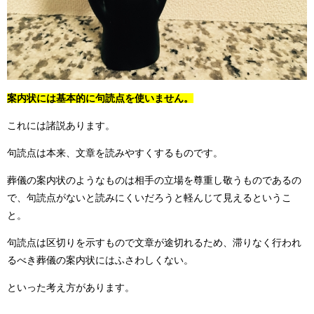
案内状には基本的に句読点を使いません。
これには諸説あります。
句読点は本来、文章を読みやすくするものです。
葬儀の案内状のようなものは相手の立場を尊重し敬うものであるの
で、句読点がないと読みにくいだろうと軽んじて見えるというこ
と。
句読点は区切りを示すもので文章が途切れるため、滞りなく行われ
るべき葬儀の案内状にはふさわしくない。
といった考え方があります。