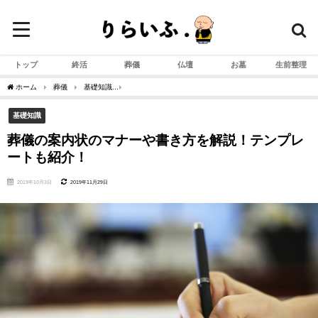
トップ
終活
葬儀
仏壇
お墓
生前整理
ホーム
葬儀
基礎知識
葬儀の案内状のマナーや書き方を解説！テンプレートも紹
基礎知識
葬儀の案内状のマナーや書き方を解説！テンプレ
ートも紹介！
2019年10月3日
2019年11月29日