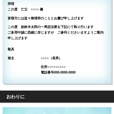
拝啓
この度 亡父 ○○○○ 儀
皆様方には益々御清祥のこととお慶び申し上げます
この度 故鈴木太郎の一周忌法要を下記にて執り行います
ご多用中誠に恐縮に存じますが ご参列くださいますようご案内
申し上げます
敬具
喪主 ○○○○（長男）
住所○○○○○○○○○
電話番号000-0000-0000
おわりに