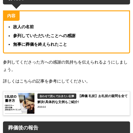
内容
故人の名前
参列していただいたことへの感謝
無事に葬儀を終えられたこと
参列してくださった方への感謝の気持ちを伝えられるようにしまし
ょう。
詳しくはこちらの記事を参考にしてください。
【葬儀 礼状】お礼状の疑問を全て
合わせて読んでおきたい記事
解決!具体的な文例もご紹介!
2019.6.6
葬儀後の報告