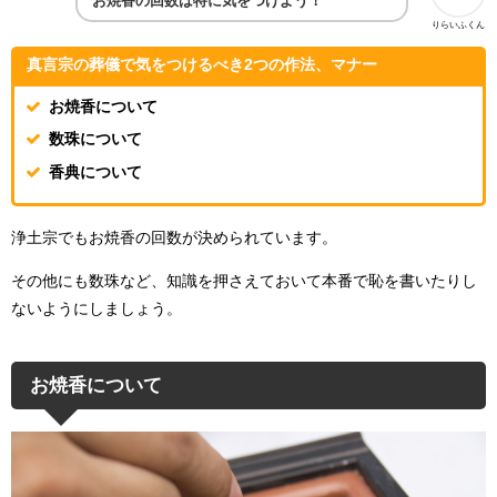
お焼香の回数は特に気をつけよう！
りらいふくん
真言宗の葬儀で気をつけるべき2つの作法、マナー
お焼香について
数珠について
香典について
浄土宗でもお焼香の回数が決められています。
その他にも数珠など、知識を押さえておいて本番で恥を書いたりし
ないようにしましょう。
お焼香について