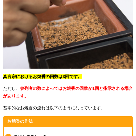
真言宗におけるお焼香の回数は3回です。
ただし、
参列者の数によってはお焼香の回数が1回と指示される場合
があります。
基本的なお焼香の流れは以下のようになっています。
お焼香の作法