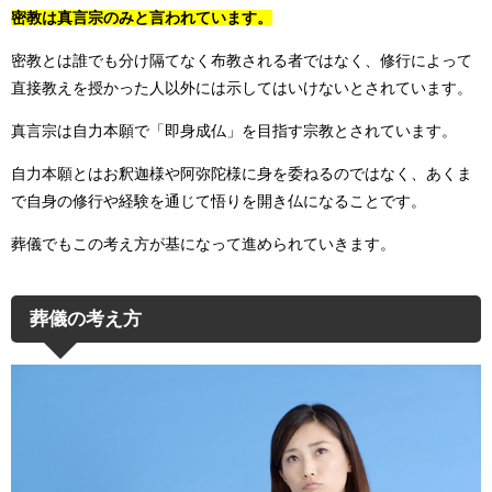
密教は真言宗のみと言われています。
密教とは誰でも分け隔てなく布教される者ではなく、修行によって
直接教えを授かった人以外には示してはいけないとされています。
真言宗は自力本願で「即身成仏」を目指す宗教とされています。
自力本願とはお釈迦様や阿弥陀様に身を委ねるのではなく、あくま
で自身の修行や経験を通じて悟りを開き仏になることです。
葬儀でもこの考え方が基になって進められていきます。
葬儀の考え方