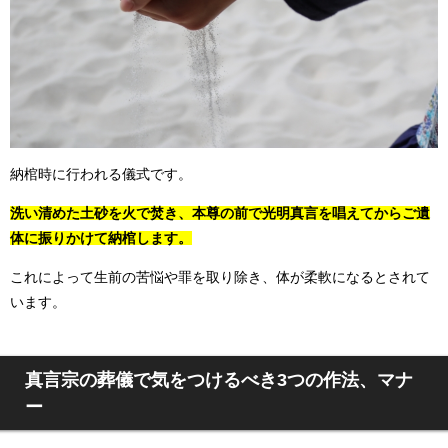
納棺時に行われる儀式です。
洗い清めた土砂を火で焚き、本尊の前で光明真言を唱えてからご遺
体に振りかけて納棺します。
これによって生前の苦悩や罪を取り除き、体が柔軟になるとされて
います。
真言宗の葬儀で気をつけるべき3つの作法、マナ
ー