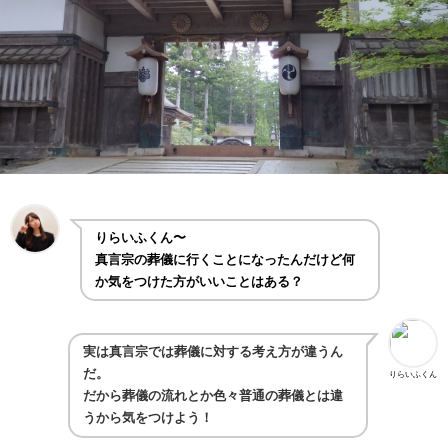
りらいふくん〜
真言宗の葬儀に行くことになったんだけど何
か気をつけた方がいいことはある？
実は真言宗では葬儀に対する考え方が違うん
だ。
りらいふくん
だから葬儀の流れとか色々普通の葬儀とは違
うから気をつけよう！