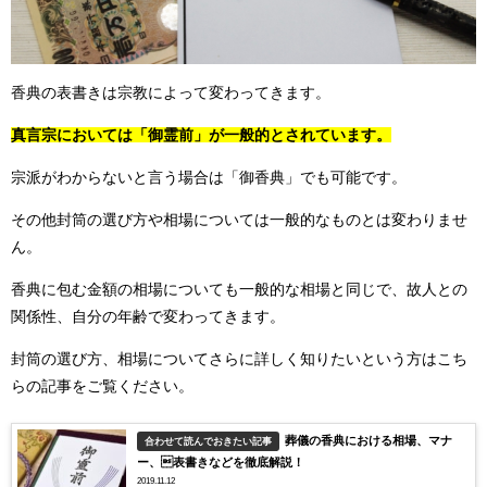
香典の表書きは宗教によって変わってきます。
真言宗においては「御霊前」が一般的とされています。
宗派がわからないと言う場合は
「御香典」でも可能です。
その他封筒の選び方や相場については一般的なものとは変わりませ
ん。
香典に包む金額の相場についても一般的な相場と同じで、故人との
関係性、自分の年齢で変わってきます。
封筒の選び方、相場についてさらに詳しく知りたいという方はこち
らの記事をご覧ください。
葬儀の香典における相場、マナ
合わせて読んでおきたい記事
ー、表書きなどを徹底解説！
2019.11.12