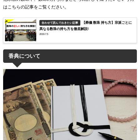
はこちらの記事をご覧ください。
【葬儀 数珠 持ち方】宗派ごとに
合わせて読んでおきたい記事
異なる数珠の持ち方を徹底解説!
2019.7.5
香典について