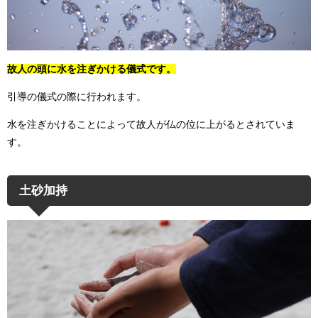
故人の頭に水を注ぎかける儀式です。
引導の儀式の際に行われます。
水を注ぎかけることによって故人が仏の位に上がるとされていま
す。
土砂加持