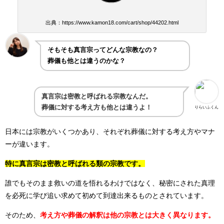
出典：https://www.kamon18.com/cart/shop/44202.html
そもそも真言宗ってどんな宗教なの？
葬儀も他とは違うのかな？
真言宗は密教と呼ばれる宗教なんだ。
葬儀に対する考え方も他とは違うよ！
りらいふくん
日本には宗教がいくつかあり、それぞれ葬儀に対する考え方やマナ
ーが違います。
特に真言宗は密教と呼ばれる類の宗教です。
誰でもそのまま救いの道を悟れるわけではなく、秘密にされた真理
を必死に学び追い求めて初めて到達出来るものとされています。
そのため、
考え方や葬儀の解釈は他の宗教とは大きく異なります。