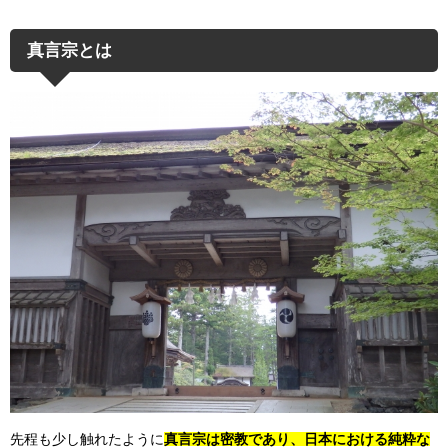
真言宗とは
先程も少し触れたように
真言宗は密教であり、日本における純粋な