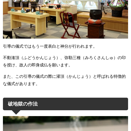
引導の儀式ではもう一度表白と神分が行われます。
不動潅頂（ふどうかんじょう）、弥勒三種（みろくさんしゅ）の印
を授け、故人の即身成仏を願います。
また、この引導の儀式の際に
灌頂（かんじょう）と呼ばれる特徴的
な儀式があります。
破地獄の作法