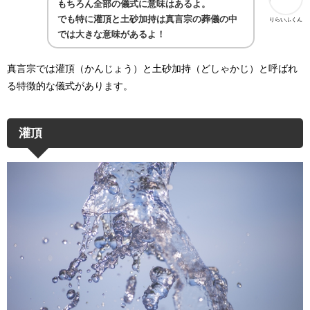
もちろん全部の儀式に意味はあるよ。
でも特に灌頂と土砂加持は真言宗の葬儀の中
りらいふくん
では大きな意味があるよ！
真言宗では
灌頂（かんじょう）と土砂加持（どしゃかじ）と呼ばれ
る特徴的な儀式があります。
灌頂