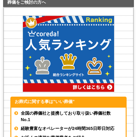
葬儀をご検討の方へ
お葬式に関する事は”いい葬儀”
全国の葬儀社と提携しており取り扱い葬儀社数
No.1
経験豊富なオペレーターが
24時間365日即日対応