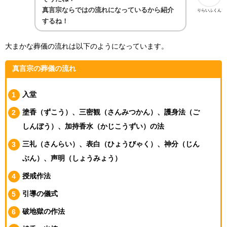
真言宗ならではの流れになっているから紹介
りらいふくん
するね！
大まかな葬儀の流れは以下のようになっています。
真言宗の葬儀の流れ
入堂
塗香（ずこう）、三密観（さんみつかん）、護身法（ご
しんぼう）、加持香水（かじこうずい）の法
三礼（さんらい）、表白（ひょうびゃく）、神分（じん
ぶん）、声明（しょうみょう）
授戒作法
引導の儀式
破地獄の作法