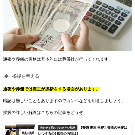
通夜や葬儀の実務は基本的には葬儀社が行ってくれます。
挨拶を考える
通夜や葬儀では喪主が挨拶をする場面があります。
暗記は難しいこともありますのでカンペなどを用意しましょう。
挨拶の詳しい解説はこちらの記事をどうぞ
【葬儀 喪主 挨拶】喪主の挨拶は
合わせて読んでおきたい記事
いつするの?挨拶の内容は?