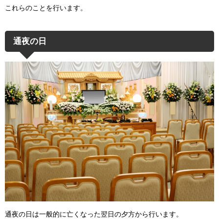
これらのことを行います。
通夜の日
通夜の日は一般的に亡くなった翌日の夕方から行います。