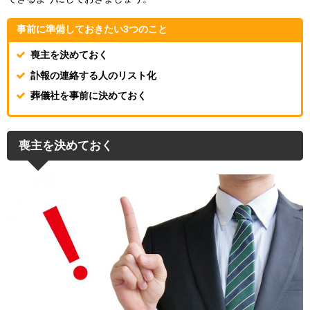
事前に準備しておきたい3つのこと
喪主を決めておく
訃報の連絡する人のリスト化
葬儀社を事前に決めておく
喪主を決めておく