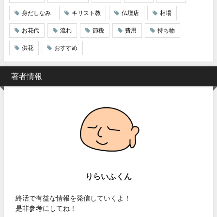
身だしなみ
キリスト教
仏壇店
相場
お花代
流れ
節税
費用
持ち物
供花
おすすめ
著者情報
りらいふくん
終活で有益な情報を発信していくよ！
是非参考にしてね！