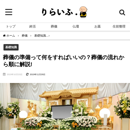
トップ
終活
葬儀
仏壇
お墓
生前整理
ホーム
葬儀
基礎知識
葬儀の準備って何をすればいいの？葬儀の流れから順に解説
基礎知識
葬儀の準備って何をすればいいの？葬儀の流れか
ら順に解説!
2019年10月23日
2019年11月29日