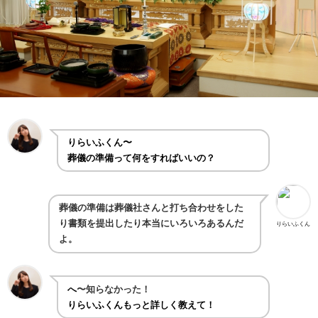
りらいふくん〜
葬儀の準備って何をすればいいの？
葬儀の準備は葬儀社さんと打ち合わせをした
り書類を提出したり本当にいろいろあるんだ
りらいふくん
よ。
へ
〜知らなかった！
りらいふくんもっと詳しく教えて！