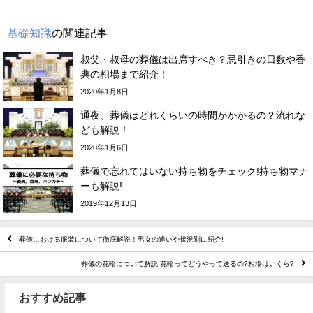
基礎知識
の関連記事
叔父・叔母の葬儀は出席すべき？忌引きの日数や香
典の相場まで紹介！
2020年1月8日
通夜、葬儀はどれくらいの時間がかかるの？流れな
ども解説！
2020年1月6日
葬儀で忘れてはいない持ち物をチェック!持ち物マナ
ーも解説!
2019年12月13日
葬儀における服装について徹底解説！男女の違いや状況別に紹介!
葬儀の花輪について解説!花輪ってどうやって送るの?相場はいくら?
おすすめ記事