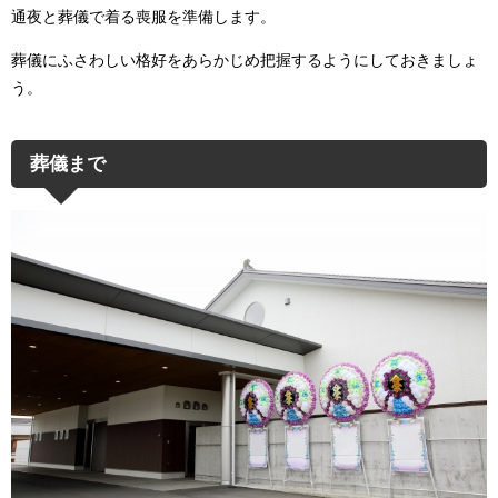
通夜と葬儀で着る喪服を準備します。
葬儀にふさわしい格好をあらかじめ把握するようにしておきましょ
う。
葬儀まで