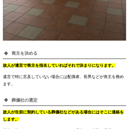
喪主を決める
故人が遺言で喪主を指名していればそれで決まりになります。
遺言で特に言及していない場合には配偶者、長男などが喪主を務め
ます。
葬儀社の選定
故人が生前に契約している葬儀社などがある場合にはそこに連絡を
します。