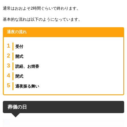
通常はおおよそ2時間ぐらいで終わります。
基本的な流れは以下のようになっています。
通夜の流れ
受付
開式
読経、お焼香
閉式
通夜振る舞い
葬儀の日